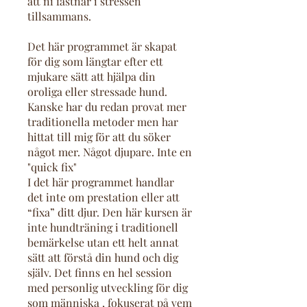
att ni fastnar i stressen
tillsammans.
Det här programmet är skapat
för dig som längtar efter ett
mjukare sätt att hjälpa din
oroliga eller stressade hund.
Kanske har du redan provat mer
traditionella metoder men har
hittat till mig för att du söker
något mer. Något djupare. Inte en
"quick fix"
I det här programmet handlar
det inte om prestation eller att
“fixa” ditt djur. Den här kursen är
inte hundträning i traditionell
bemärkelse utan ett helt annat
sätt att förstå din hund och dig
själv. Det finns en hel session
med personlig utveckling för dig
som människa , fokuserat på vem