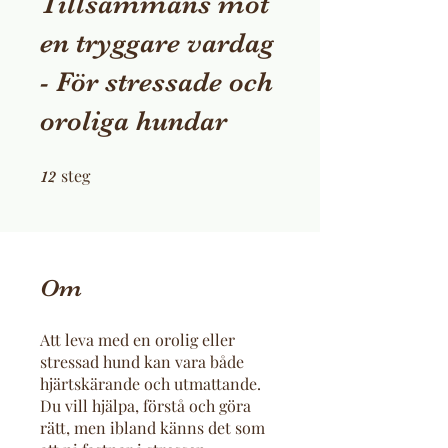
Tillsammans mot
en tryggare vardag
- För stressade och
oroliga hundar
steg
12 steg
12
Om
Att leva med en orolig eller
stressad hund kan vara både
hjärtskärande och utmattande.
Du vill hjälpa, förstå och göra
rätt, men ibland känns det som