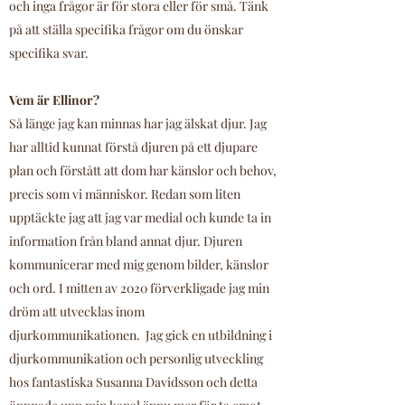
och inga frågor är för stora eller för små. Tänk
på att ställa specifika frågor om du önskar
specifika svar.
Vem är Ellinor?
Så länge jag kan minnas har jag älskat djur. Jag
har alltid kunnat förstå djuren på ett djupare
plan och förstått att dom har känslor och behov,
precis som vi människor. Redan som liten
upptäckte jag att jag var medial och kunde ta in
information från bland annat djur. Djuren
kommunicerar med mig genom bilder, känslor
och ord. I mitten av 2020 förverkligade jag min
dröm att utvecklas inom
djurkommunikationen. Jag gick en utbildning i
djurkommunikation och personlig utveckling
hos fantastiska Susanna Davidsson och detta