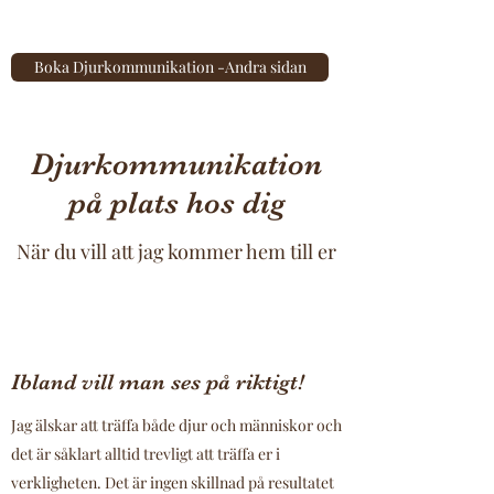
Boka Djurkommunikation -Andra sidan
Djurkommunikation
på plats hos dig
När du vill att jag kommer hem till er
Ibland vill man ses på riktigt!
Jag älskar att träffa både djur och människor och
det är såklart alltid trevligt att träffa er i
verkligheten. Det är ingen skillnad på resultatet