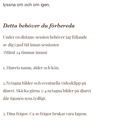
lyssna om och om igen.
Detta behöver du förbereda
Under en distans-session behöver jag följande
av dig i god tid innan sessionen
(Minst 24 timmar innan)
1. Djurets namn, ålder och kön.
2.Nytagna bilder och eventuella videoklipp på
djuret. Skicka gärna 3-4 nytagna bilder på djuret
där ögonen syns tydligt.
3. Dina frågor. Ca 10 frågor brukar vara lagom.