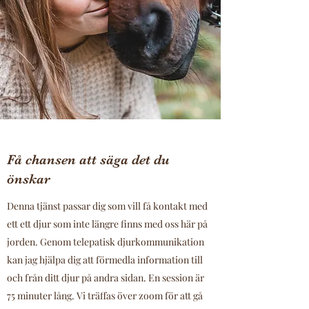
Få chansen att säga det du
önskar
Denna tjänst passar dig som vill få kontakt med
ett ett djur som inte längre finns med oss här på
jorden. Genom telepatisk djurkommunikation
kan jag hjälpa dig att förmedla information till
och från ditt djur på andra sidan. En session är
75 minuter lång. Vi träffas över zoom för att gå