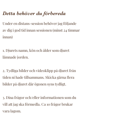
Detta behöver du förbereda
Under en distans-session behöver jag följande
av dig i god tid innan sessionen (minst 24 timmar
innan)
1. Djurets namn, kön och ålder som djuret
lämnade jorden.
2. Tydliga bilder och videoklipp på djuret från
tiden ni hade tillsammans. Skicka gärna flera
bilder på djuret där ögonen syns tydligt.
3. Dina frågor och/eller informationen som du
vill att jag ska förmedla. Ca 10 frågor brukar
vara lagom.