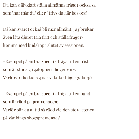
Du kan självklart ställa allmänna frågor också så
som "hur mår du" eller " trivs du här hos oss".
Då kan svaret också bli mer allmänt. Jag brukar
även låta djuret tala fritt och ställa frågor/
komma med budskap i slutet av sessionen.
-Exempel på en bra specifik fråga till en häst
som är studsig i galoppen i höger varv:
Varför är du studsig när vi fattar höger galopp?
-Exempel på en bra specifik fråga till en hund
som är rädd på promenaden:
Varför blir du alltid så rädd vid den stora stenen
på vår långa skogspromenad?