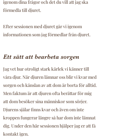
igenom dina frågor och det du vill att jag ska
förmedla till djuret.
Efter sessionen med djuret går vi igenom
informationen som jag förmedlar från djuret.
Ett sätt att bearbeta sorgen
Jag vet hur otroligt stark kärlek vi känner till
våra djur. När djuren lämnar oss blir vi kvar med
sorgen och känslan av att dom är borta för alltid.
Men faktum är att djuren ofta berättar för mig
att dom besöker sina människor som sörjer.
Djurens själar finns kvar och även om inte
kroppen fungerar längre så har dom inte lämnat
dig. Under den här sessionen hjälper jag er att få
kontakt igen.