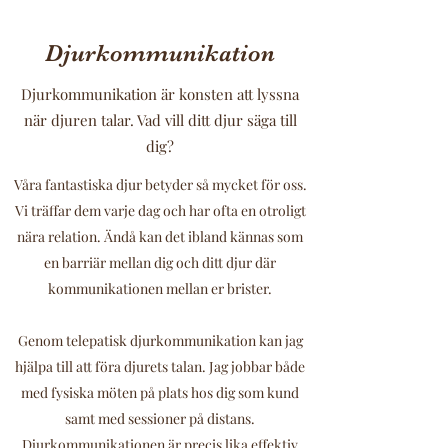
Djurkommunikation
Djurkommunikation är konsten att lyssna
när djuren talar. Vad vill ditt djur säga till
dig?
Våra fantastiska djur betyder så mycket för oss.
Vi träffar dem varje dag och har ofta en otroligt
nära relation. Ändå kan det ibland kännas som
en barriär mellan dig och ditt djur där
kommunikationen mellan er brister.
Genom telepatisk djurkommunikation kan jag
hjälpa till att föra djurets talan. Jag jobbar både
med fysiska möten på plats hos dig som kund
samt med sessioner på distans.
Djurkommunikationen är precis lika effektiv