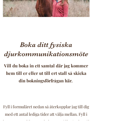
Boka ditt fysiska
djurkommunikationsmöte
Vill du boka in ett samtal där jag kommer
hem till er eller ut till ert stall så skicka
din bokningsförfrågan här.
Fyll i formuläret nedan så återkopplar jag till dig
med ett antal lediga tider att välja mellan. Fyll i
kommentarsfältet om du har specifika önskemål