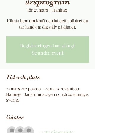
årsprogram
lör 23 mars
  |  
Haninge
Hämta hem din kraft och låt detta bli året du
tar hand om dig själv på djupet.
Registreringen har stängt
Se andra event
Tid och plats
23 mars 2024 09:00 – 24 mars 2024 16:00
Haninge, Badstrandsvägen 12, 136 74 Haninge,
Sverige
Gäster
+ 3 ytterligare gäster