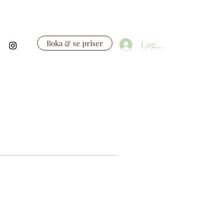
Boka & se priser
Logga in