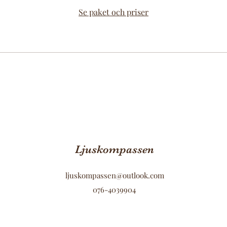
Se paket och priser
Ljuskompassen
ljuskompassen@outlook.com
076-4039904