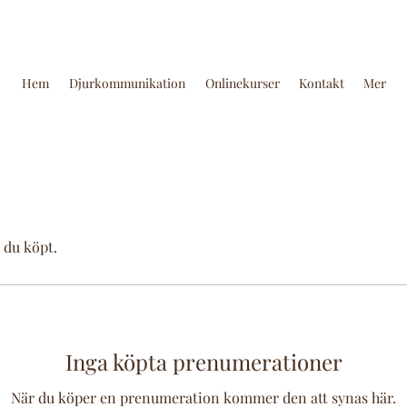
Hem
Djurkommunikation
Onlinekurser
Kontakt
Mer
 du köpt.
Inga köpta prenumerationer
När du köper en prenumeration kommer den att synas här.