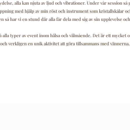
ydelse, alla kan njuta av ljud och vibrationer. Under vår session så g
appning med hjälp av min röst och instrument som kristallskålar o
n så har vi en stund där alla får dela med sig av sin upplevelse oc
 alla typer av event inom hälsa och välmående. Det är ett mycket o
och verkligen en unik aktivitet att göra tillsammans med vännerna.