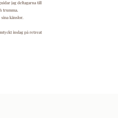
uidar jag deltagarna till
ch trumma.
h sina känslor.
mtyckt inslag på retreat