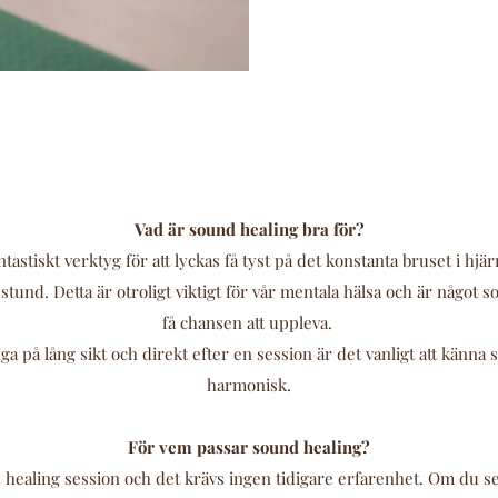
Vad är sound healing bra för?
tastiskt verktyg för att lyckas få tyst på det konstanta bruset i hjärn
stund. Detta är otroligt viktigt för vår mentala hälsa och är något
få chansen att uppleva.
a på lång sikt och direkt efter en session är det vanligt att känna 
harmonisk.
För vem passar sound healing?
d healing session och det krävs ingen tidigare erfarenhet. Om du ser