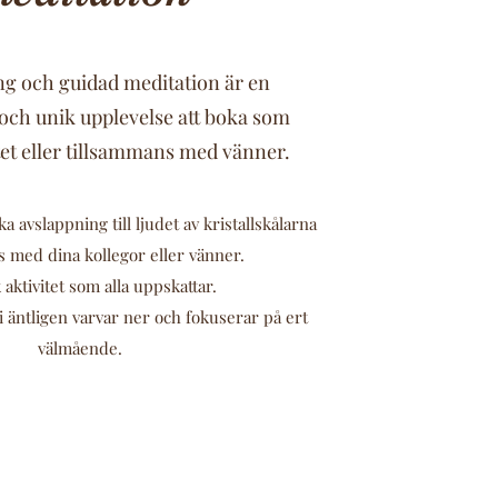
ng och guidad meditation är en
och unik upplevelse att boka som
tet eller tillsammans med vänner.
ka avslappning till ljudet av kristallskålarna
 med dina kollegor eller vänner.
 aktivitet som alla uppskattar.
i äntligen varvar ner och fokuserar på ert
välmående.