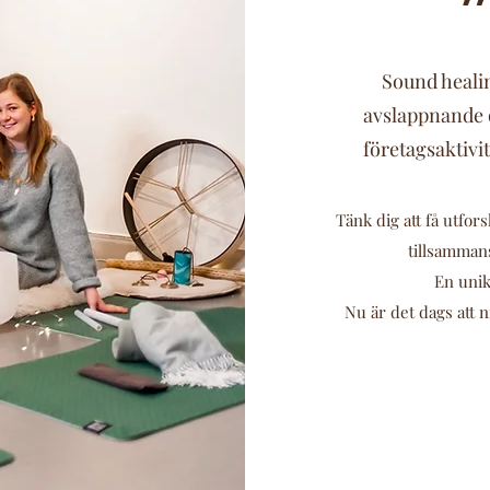
Sound heali
avslappnande 
företagsaktivi
Tänk dig att få utfors
tillsammans
En unik
Nu är det dags att n