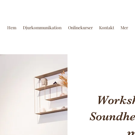
Hem
Djurkommunikation
Onlinekurser
Kontakt
Mer
Worksh
Soundhe
m