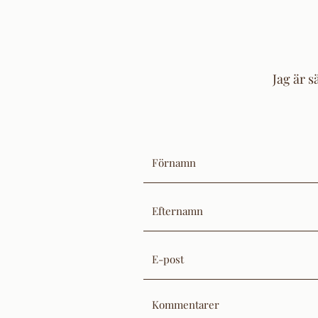
Jag är s