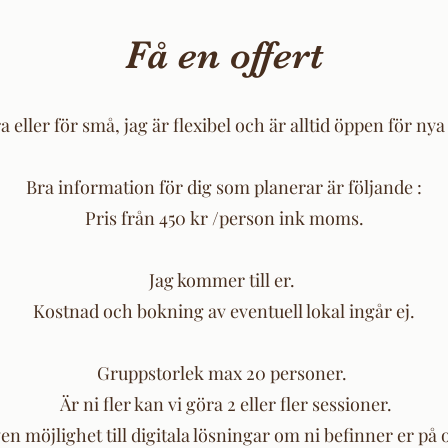
Få en offert
ra eller för små, jag är flexibel och är alltid öppen för 
Bra information för dig som planerar är följande :
Pris från 450 kr /person ink moms.
Jag kommer till er.
Kostnad och bokning av eventuell lokal ingår ej.
Gruppstorlek max 20 personer.
Är ni fler kan vi göra 2 eller fler sessioner.
en möjlighet till digitala lösningar om ni befinner er på o