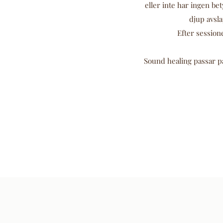
eller inte har ingen bet
djup avsl
Efter sessione
Sound healing passar på