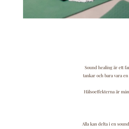
Sound healing är ett fan
tankar och bara vara en 
Hälsoeffekterna är mång
Alla kan delta i en soun