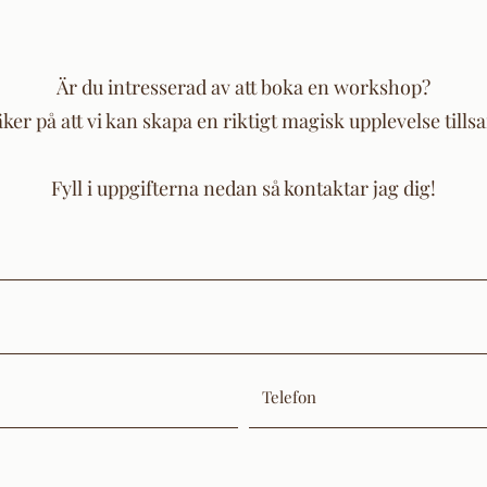
Är du intresserad av att boka en workshop?
äker på att vi kan skapa en riktigt magisk upplevelse til
Fyll i uppgifterna nedan så kontaktar jag dig!